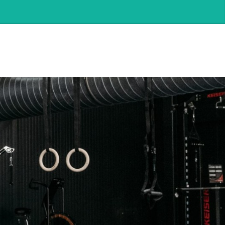
SEARCH.CLOSE
›