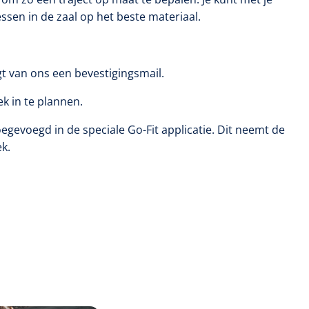
ssen in de zaal op het beste materiaal.
gt van ons een bevestigingsmail.
k in te plannen.
egevoegd in de speciale Go-Fit applicatie. Dit neemt de
k.