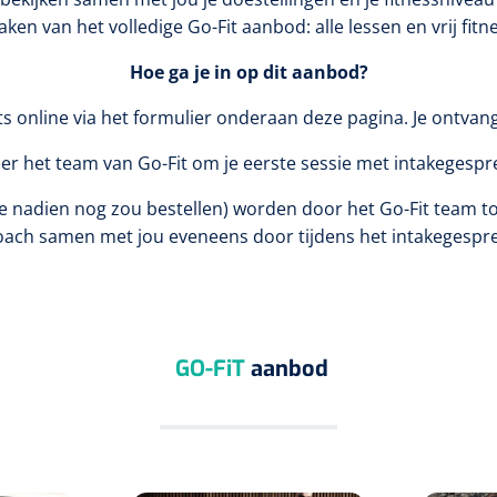
en van het volledige Go-Fit aanbod: alle lessen en vrij fitne
Hoe ga je in op dit aanbod?
ets online via het formulier onderaan deze pagina. Je ontvan
er het team van Go-Fit om je eerste sessie met intakegespre
e nadien nog zou bestellen) worden door het Go-Fit team to
oach samen met jou eveneens door tijdens het intakegespre
GO-FiT
aanbod