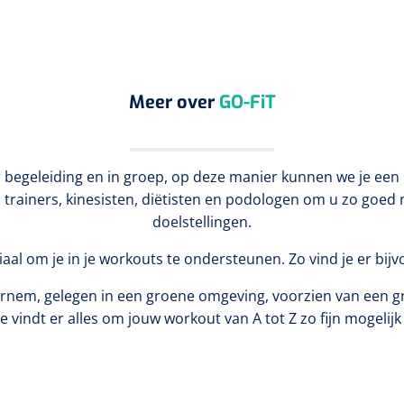
Meer over
GO-FiT
er begeleiding en in groep, op deze manier kunnen we je een
trainers, kinesisten, diëtisten en podologen om u zo goed 
doelstellingen.
riaal om je in je workouts te ondersteunen. Zo vind je er bij
Bornem, gelegen in een groene omgeving, voorzien van een 
e vindt er alles om jouw workout van A tot Z zo fijn mogelij