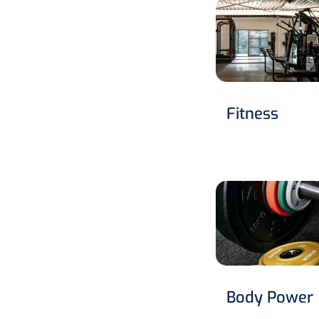
Fitness
Body Power