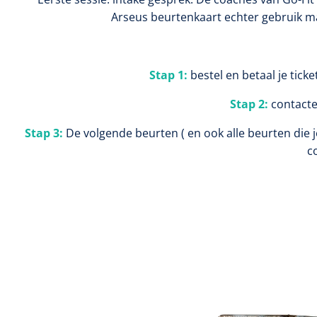
Arseus beurtenkaart echter gebruik mak
Stap 1:
bestel en betaal je tick
Stap 2:
contacte
Stap 3:
De volgende beurten ( en ook alle beurten die j
c