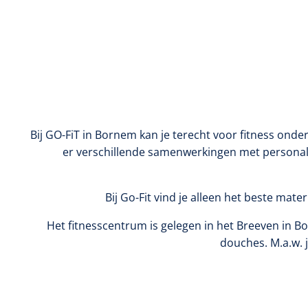
Bij GO-FiT in Bornem kan je terecht voor fitness ond
er verschillende samenwerkingen met personal 
Bij Go-Fit vind je alleen het beste mate
Het fitnesscentrum is gelegen in het Breeven in 
douches. M.a.w. j