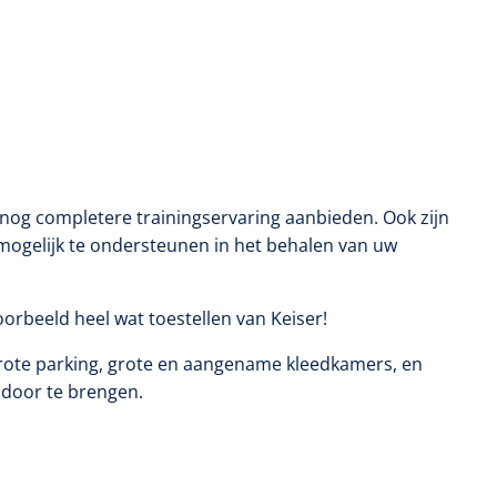
 nog completere trainingservaring aanbieden. Ook zijn
mogelijk te ondersteunen in het behalen van uw
voorbeeld heel wat toestellen van Keiser!
grote parking, grote en aangename kleedkamers, en
k door te brengen.